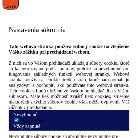
Close
Nastavenia súkromia
Táto webová stránka používa súbory cookie na zlepšenie
Vášho zážitku pri prechádzaní webom.
Z nich sa vo Vašom prehliadači ukladajú súbory cookie, ktoré
sú kategorizované podľa potreby, pretože sú nevyhnutné pre
fungovanie základných funkcií webovej stránky. Webová
stránka používa aj cookies tretích strán, ktoré nám pomáhajú
analyzovať a pochopiť, ako používate túto webovú stránku.
Tieto cookies budú uložené vo Vašom prehliadači iba s Vaším
súhlasom. Máte tiež možnosť
zrušiť
tieto cookies, zrušenie
niektorých z týchto súborov cookie však môže ovplyvniť Váš
zážitok z prehliadania.
Nevyhnutné
Nevyhnutné
Vždy zapnuté
Nevyhnutné súbory cookie sú absolútne nevyhnutné pre