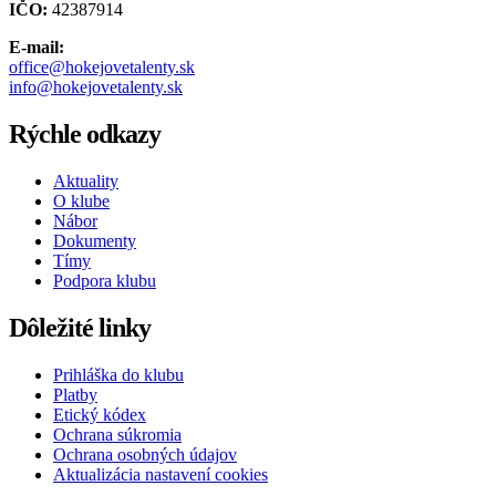
IČO:
42387914
E-mail:
office@hokejovetalenty.sk
info@hokejovetalenty.sk
Rýchle odkazy
Aktuality
O klube
Nábor
Dokumenty
Tímy
Podpora klubu
Dôležité linky
Prihláška do klubu
Platby
Etický kódex
Ochrana súkromia
Ochrana osobných údajov
Aktualizácia nastavení cookies