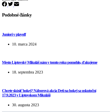
Podobné články
Juniori v playoff
10. marca 2024
Mesto Liptovský Mikuláš nám v tomto roku pomohlo, ďakujeme
18. septembra 2023
Chcete skúsiť hokej? Náborová akcia Deti na hokej sa uskutoční
17.9.2023 v Liptovskom Mikuláši
30. augusta 2023