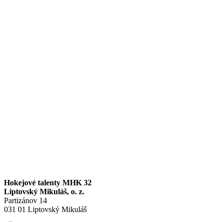
Hokejové talenty MHK 32
Liptovský Mikuláš, o. z.
Partizánov 14
031 01 Liptovský Mikuláš