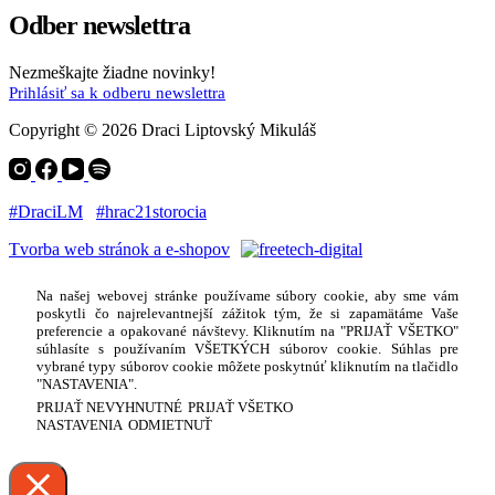
Odber newslettra
Nezmeškajte žiadne novinky!
Prihlásiť sa k odberu newslettra
Copyright © 2026 Draci Liptovský Mikuláš
#DraciLM
#hrac21storocia
Tvorba web stránok a e-shopov
Na našej webovej stránke používame súbory cookie, aby sme vám
poskytli čo najrelevantnejší zážitok tým, že si zapamätáme Vaše
preferencie a opakované návštevy. Kliknutím na "PRIJAŤ VŠETKO"
súhlasíte s používaním VŠETKÝCH súborov cookie. Súhlas pre
vybrané typy súborov cookie môžete poskytnúť kliknutím na tlačidlo
"NASTAVENIA".
PRIJAŤ NEVYHNUTNÉ
PRIJAŤ VŠETKO
NASTAVENIA
ODMIETNUŤ