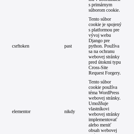
s primárnym
súborom cookie.
Tento súbor
cookie je spojený
s platformou pre
vývoj webu
Django pre
csrftoken
past
python. Používa
sa na ochranu
webovej stránky
pred útokmi typu
Cross-Site
Request Forgery.
Tento súbor
cookie používa
téma WordPress
webovej stránky.
Umožňuje
vlastníkovi
elementor
nikdy
webovej stránky
implementovať
alebo meniť
obsah webovej