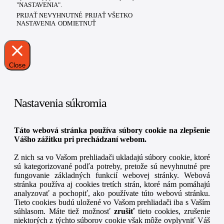
"NASTAVENIA".
PRIJAŤ NEVYHNUTNÉ
PRIJAŤ VŠETKO
NASTAVENIA
ODMIETNUŤ
Close
Nastavenia súkromia
Táto webová stránka používa súbory cookie na zlepšenie
Vášho zážitku pri prechádzaní webom.
Z nich sa vo Vašom prehliadači ukladajú súbory cookie, ktoré
sú kategorizované podľa potreby, pretože sú nevyhnutné pre
fungovanie základných funkcií webovej stránky. Webová
stránka používa aj cookies tretích strán, ktoré nám pomáhajú
analyzovať a pochopiť, ako používate túto webovú stránku.
Tieto cookies budú uložené vo Vašom prehliadači iba s Vaším
súhlasom. Máte tiež možnosť
zrušiť
tieto cookies, zrušenie
niektorých z týchto súborov cookie však môže ovplyvniť Váš