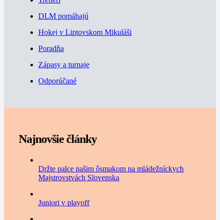
DLM pomáhajú
Hokej v Liptovskom Mikuláši
Poradňa
Zápasy a turnaje
Odporúčané
Najnovšie články
Držte palce našim ôsmakom na mládežníckych
Majstrovstvách Slovenska
Juniori v playoff