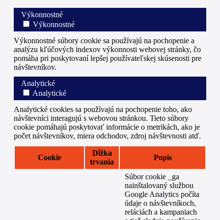
Výkonnostné
Výkonnostné
Výkonnostné súbory cookie sa používajú na pochopenie a
analýzu kľúčových indexov výkonnosti webovej stránky, čo
pomáha pri poskytovaní lepšej používateľskej skúsenosti pre
návštevníkov.
Analytické
Analytické
Analytické cookies sa používajú na pochopenie toho, ako
návštevníci interagujú s webovou stránkou. Tieto súbory
cookie pomáhajú poskytovať informácie o metrikách, ako je
počet návštevníkov, miera odchodov, zdroj návštevnosti atď.
Dĺžka
Cookie
Popis
trvania
Súbor cookie _ga
nainštalovaný službou
Google Analytics počíta
údaje o návštevníkoch,
reláciách a kampaniach